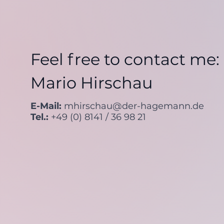
Feel free to contact me:
Mario Hirschau
E-Mail:
mhirschau@der-hagemann.de
Tel.:
+49 (0) 8141 / 36 98 21