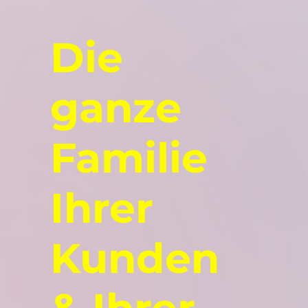
Die
ganze
Familie
Ihrer
Kunden