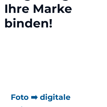
Ihre Marke
binden!
Foto ➡️ digitale