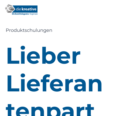
Produktschulungen
Lieber
Lieferan
tenpart