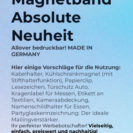
Absolute
Neuheit
Allover bedruckbar! MADE IN
GERMANY
Hier einige Vorschläge für die Nutzung:
Kabelhalter, Kühlschrankmagnet (mit
Stifthalterfunktion), Papierclip,
Lesezeichen, Türschutz Auto,
Kragenlabel für Messen, Etikett an
Textilien, Kameraabdeckung,
Namenschildhalter für Essen,
Partyglaskennzeichnung: Der ideale
Mailingverstärker.
Ihr perfekter Werbebotschafter!
Vielseitig,
einfach, preiswert und nachhaltig!