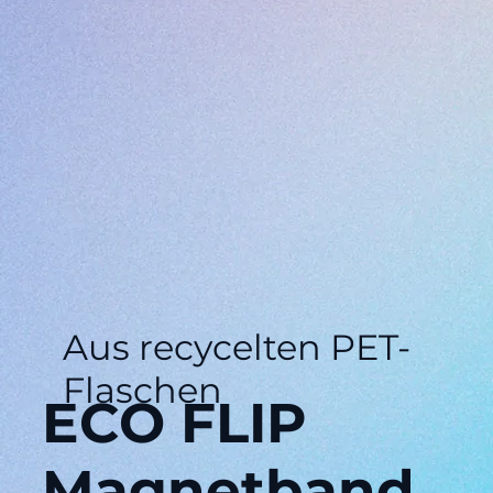
Aus recycelten PET-
Flaschen
ECO FLIP
Magnetband