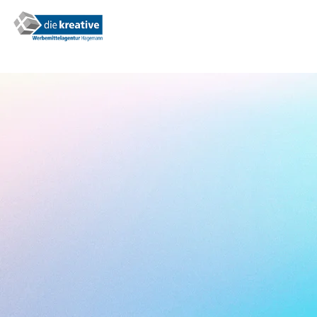
0,99€