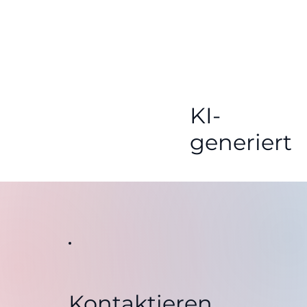
KI-
generiert
Kontaktieren