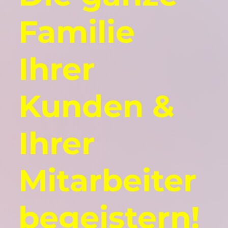
Familie
Ihrer
Kunden &
Ihrer
Mitarbeiter
begeistern!