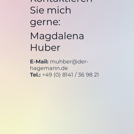
Sie mich
gerne:
Magdalena
Huber
E-Mail:
muhber@der-
hagemann.de
Tel.:
+49 (0) 8141 / 36 98 21