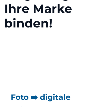
Ihre Marke
binden!
Foto ➡️ digitale