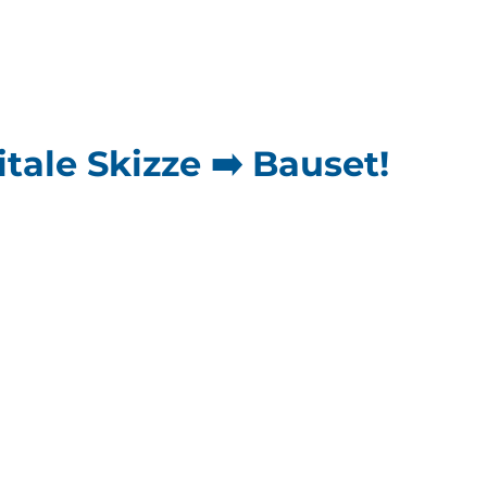
itale Skizze ➡️ Bauset!