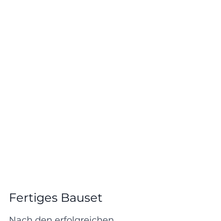
Fertiges Bauset
Nach den erfolgreichen