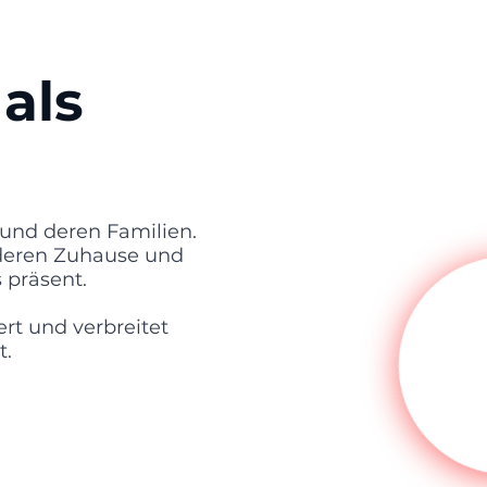
als
 und deren Familien.
 deren Zuhause und
 präsent.
rt und verbreitet
t.