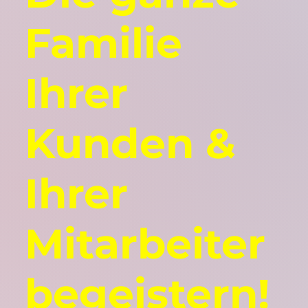
Familie
Ihrer
Kunden &
Ihrer
Mitarbeiter
begeistern!