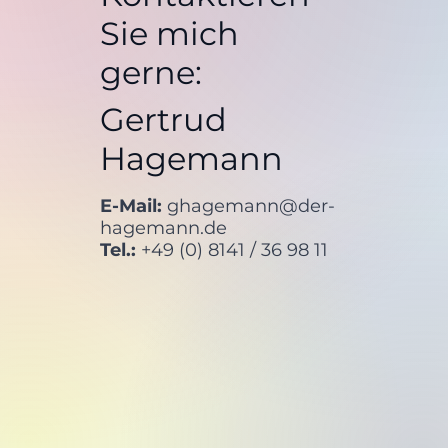
Sie mich
gerne:
Gertrud
Hagemann
E-Mail:
ghagemann@der-
hagemann.de
Tel.:
+49 (0) 8141 / 36 98 11