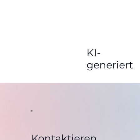
KI-
generiert
Kontaktieren