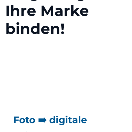
Ihre Marke
binden!
Foto ➡️ digitale